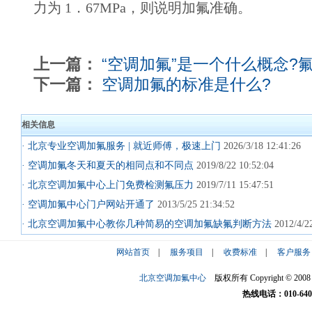
力为 1．67MPa，则说明加氟准确。
上一篇：
“空调加氟”是一个什么概念?
下一篇：
空调加氟的标准是什么?
相关信息
· 北京专业空调加氟服务 | 就近师傅，极速上门
2026/3/18 12:41:26
· 空调加氟冬天和夏天的相同点和不同点
2019/8/22 10:52:04
· 北京空调加氟中心上门免费检测氟压力
2019/7/11 15:47:51
· 空调加氟中心门户网站开通了
2013/5/25 21:34:52
· 北京空调加氟中心教你几种简易的空调加氟缺氟判断方法
2012/4/22
网站首页
|
服务项目
|
收费标准
|
客户服务
北京空调加氟中心
版权所有 Copyright © 2008 ktjf
热线电话：010-6407