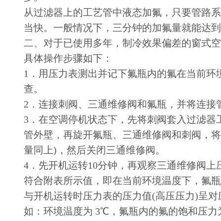
从过滤器上的工艺管中液态加氟，只要管路系
当快。一般情况下，三分钟的加氟量就能达到
二、对于已使用多年，制冷效果偏差的窗式空
具体操作步骤如下：
1．用压力表测出并记下氟瓶内的氟在当前环
查。
2．连接刺阀、三通维修阀和氟瓶，并将连接
3．在空调停机状态下，先将刺阀套入过滤器
管外壁，再旋开氟瓶、三通维修阀和刺阀，将
量同上)，然后关闭三通维修阀。
4．先开机运转10分钟，再观察三通维修阀上
符合附表所示值，即在当前环境温度下，氟瓶
与开机运转时压力表的压力值(高压压力)呈
如：环境温度为 3℃，氟瓶内的氟的饱和压力为