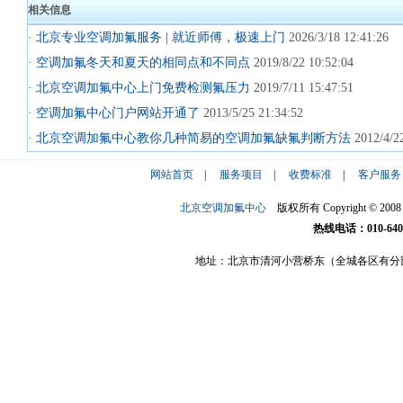
相关信息
· 北京专业空调加氟服务 | 就近师傅，极速上门
2026/3/18 12:41:26
· 空调加氟冬天和夏天的相同点和不同点
2019/8/22 10:52:04
· 北京空调加氟中心上门免费检测氟压力
2019/7/11 15:47:51
· 空调加氟中心门户网站开通了
2013/5/25 21:34:52
· 北京空调加氟中心教你几种简易的空调加氟缺氟判断方法
2012/4/22
网站首页
|
服务项目
|
收费标准
|
客户服务
北京空调加氟中心
版权所有 Copyright © 2008 ktjf
热线电话：010-6407
地址：北京市清河小营桥东（全城各区有分
服务项目
:
空调加氟
|
空调维修
|
空调移机
|
空调清洗
|