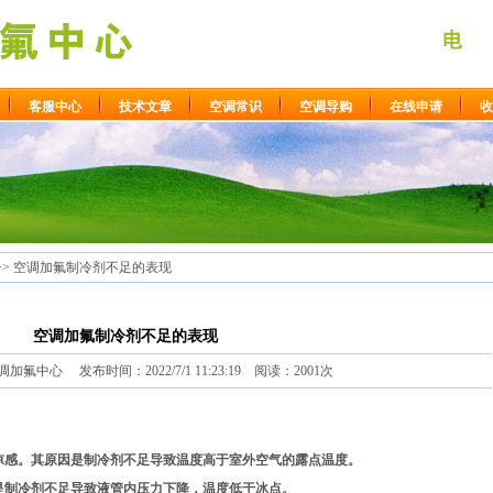
客服中心
技术文章
空调常识
空调导购
在线申请
收
>> 空调加氟制冷剂不足的表现
空调加氟制冷剂不足的表现
氟中心 发布时间：2022/7/1 11:23:19 阅读：2001次
感。其原因是制冷剂不足导致温度高于室外空气的露点温度。
是制冷剂不足导致液管内压力下降，温度低于冰点。