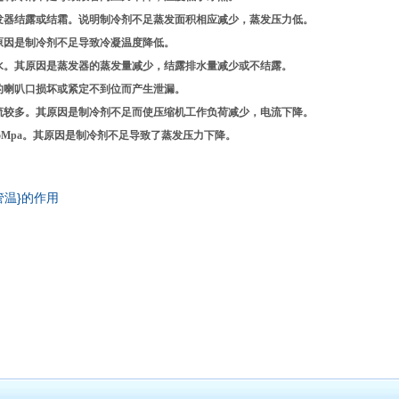
器结露或结霜。说明制冷剂不足蒸发面积相应减少，蒸发压力低。
原因是制冷剂不足导致冷凝温度降低。
。其原因是蒸发器的蒸发量减少，结露排水量减少或不结露。
的喇叭口损坏或紧定不到位而产生泄漏。
较多。其原因是制冷剂不足而使压缩机工作负荷减少，电流下降。
45Mpa。其原因是制冷剂不足导致了蒸发压力下降。
管温}的作用